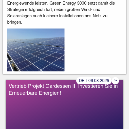
Energiewende leisten. Green Energy 3000 setzt damit die
Strategie erfolgreich fort, neben großen Wind- und
Solaranlagen auch kleinere Installationen ans Netz zu
bringen.
»
DE
|
06
.
08
.
2025
Vertrieb Projekt Gardessen II: Investieren Sie in
Erneuerbare Energien!