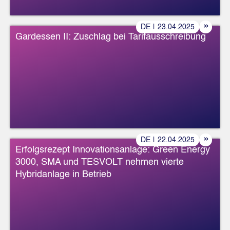
»
DE
|
23
.
04
.
2025
Gardessen II: Zuschlag bei Tarifausschreibung
»
DE
|
22
.
04
.
2025
Erfolgsrezept Innovationsanlage: Green Energy
3000, SMA und TESVOLT nehmen vierte
Hybridanlage in Betrieb