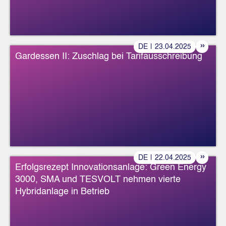
»
DE
|
23
.
04
.
2025
Gardessen II: Zuschlag bei Tarifausschreibung
»
DE
|
22
.
04
.
2025
Erfolgsrezept Innovationsanlage: Green Energy
3000, SMA und TESVOLT nehmen vierte
Hybridanlage in Betrieb