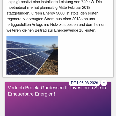
Leipzig) besitzt eine installierte Leistung von 749 kW. Die
Inbetriebnahme hat planmäßig Mitte Februar 2018
stattgefunden. Green Energy 3000 ist stolz, den ersten
regenerativ erzeugten Strom aus einer 2018 von uns
fertiggestellten Anlage ins Netz zu speisen und damit einen
weiteren kleinen Beitrag zur Energiewende zu leisten.
»
DE
|
06
.
08
.
2025
Vertrieb Projekt Gardessen II: Investieren Sie in
Erneuerbare Energien!