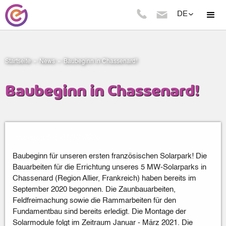
DE
Startseite
»
News
»
Baubeginn in Chassenard!
Baubeginn in Chassenard!
Frankreich
|
01
.
10
.
2020
Baubeginn für unseren ersten französischen Solarpark! Die
Bauarbeiten für die Errichtung unseres 5 MW-Solarparks in
Chassenard (Region Allier, Frankreich) haben bereits im
September 2020 begonnen. Die Zaunbauarbeiten,
Feldfreimachung sowie die Rammarbeiten für den
Fundamentbau sind bereits erledigt. Die Montage der
Solarmodule folgt im Zeitraum Januar - März 2021. Die