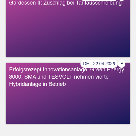
Gardessen II: Zuschlag bei Tarifausschreibung
»
DE
|
22
.
04
.
2025
Erfolgsrezept Innovationsanlage: Green Energy
3000, SMA und TESVOLT nehmen vierte
Hybridanlage in Betrieb